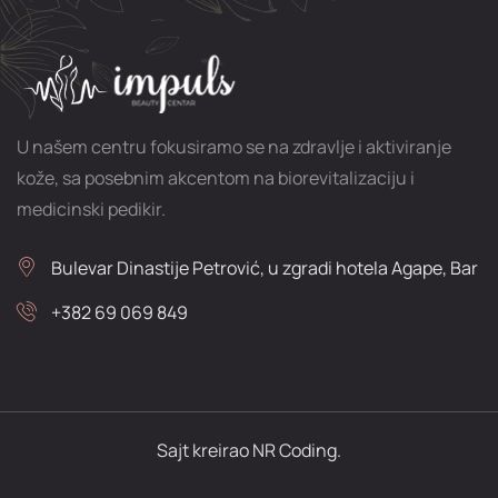
U našem centru fokusiramo se na zdravlje i aktiviranje
kože, sa posebnim akcentom na biorevitalizaciju i
medicinski pedikir.
Bulevar Dinastije Petrović, u zgradi hotela Agape, Bar
+382 69 069 849
Sajt kreirao NR Coding.