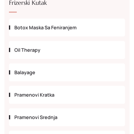
Frizerski Kutak
Botox Maska Sa Feniranjem
Oil Therapy
Balayage
Pramenovi Kratka
Pramenovi Srednja