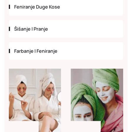
Feniranje Duge Kose
Šišanje I Pranje
Farbanje I Feniranje