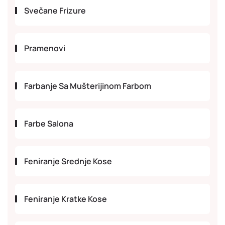
Svečane Frizure
Pramenovi
Farbanje Sa Mušterijinom Farbom
Farbe Salona
Feniranje Srednje Kose
Feniranje Kratke Kose