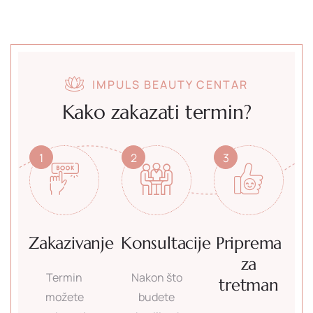
IMPULS BEAUTY CENTAR
Kako zakazati termin?
1
2
3
Zakazivanje
Konsultacije
Priprema
za
Termin
Nakon što
tretman
možete
budete