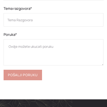
Tema razgovora*
Poruka*