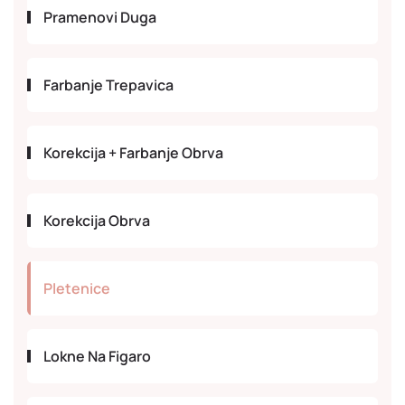
Pramenovi Duga
Farbanje Trepavica
Korekcija + Farbanje Obrva
Korekcija Obrva
Pletenice
Lokne Na Figaro