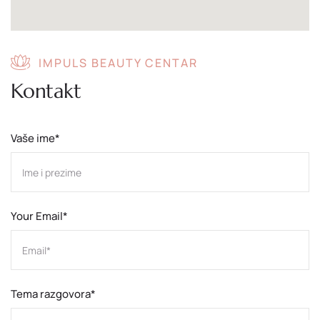
IMPULS BEAUTY CENTAR
Kontakt
Vaše ime*
Your Email*
Tema razgovora*