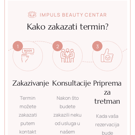
IMPULS BEAUTY CENTAR
Kako zakazati termin?
1
2
3
Zakazivanje
Konsultacije
Priprema
za
Termin
Nakon što
tretman
možete
budete
zakazati
zakazili neku
Kada vaša
putem
od usluga u
rezervacija
kontakt
našem
bude