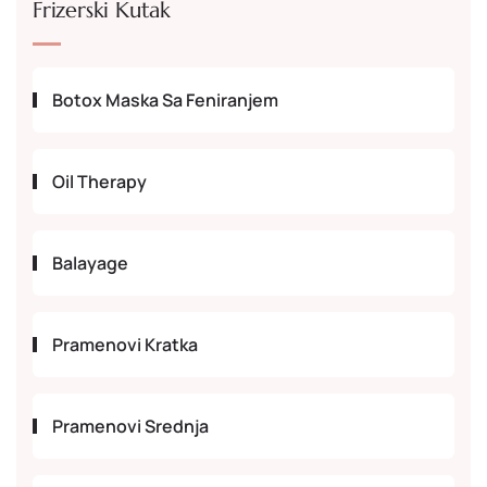
Frizerski Kutak
Botox Maska Sa Feniranjem
Oil Therapy
Balayage
Pramenovi Kratka
Pramenovi Srednja