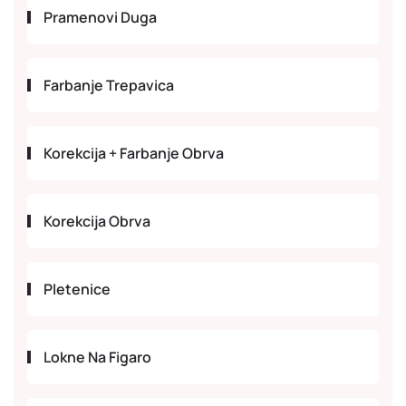
Pramenovi Duga
Farbanje Trepavica
Korekcija + Farbanje Obrva
Korekcija Obrva
Pletenice
Lokne Na Figaro