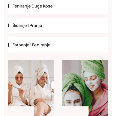
Feniranje Duge Kose
Šišanje I Pranje
Farbanje I Feniranje