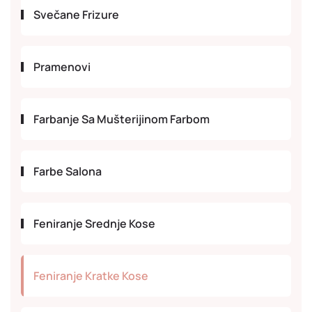
Svečane Frizure
Pramenovi
Farbanje Sa Mušterijinom Farbom
Farbe Salona
Feniranje Srednje Kose
Feniranje Kratke Kose