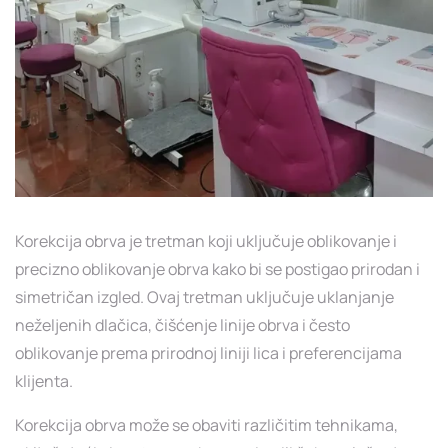
Korekcija obrva je tretman koji uključuje oblikovanje i
precizno oblikovanje obrva kako bi se postigao prirodan i
simetričan izgled. Ovaj tretman uključuje uklanjanje
neželjenih dlačica, čišćenje linije obrva i često
oblikovanje prema prirodnoj liniji lica i preferencijama
klijenta.
Korekcija obrva može se obaviti različitim tehnikama,