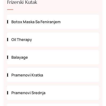
Frizerski Kutak
Botox Maska Sa Feniranjem
Oil Therapy
Balayage
Pramenovi Kratka
Pramenovi Srednja