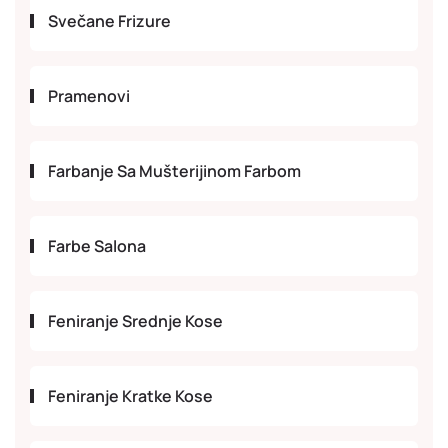
Svečane Frizure
Pramenovi
Farbanje Sa Mušterijinom Farbom
Farbe Salona
Feniranje Srednje Kose
Feniranje Kratke Kose