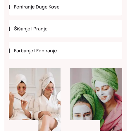
Feniranje Duge Kose
Šišanje I Pranje
Farbanje I Feniranje