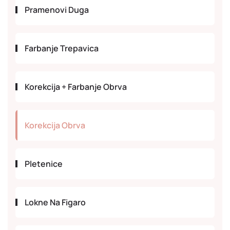
Pramenovi Duga
Farbanje Trepavica
Korekcija + Farbanje Obrva
Korekcija Obrva
Pletenice
Lokne Na Figaro