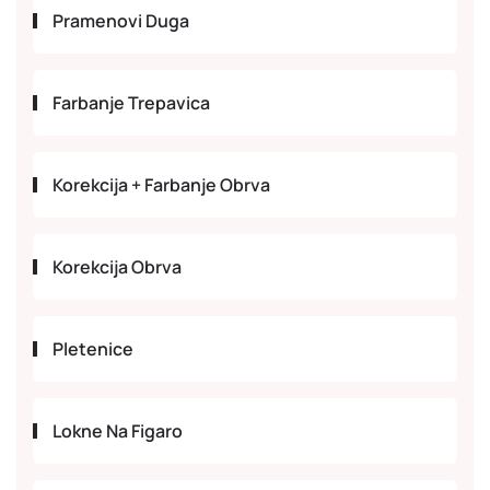
Pramenovi Duga
Farbanje Trepavica
Korekcija + Farbanje Obrva
Korekcija Obrva
Pletenice
Lokne Na Figaro