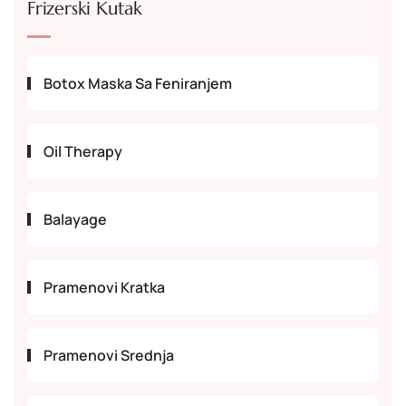
Frizerski Kutak
Botox Maska Sa Feniranjem
Oil Therapy
Balayage
Pramenovi Kratka
Pramenovi Srednja