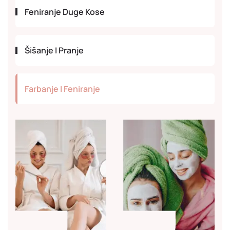
Feniranje Duge Kose
Šišanje I Pranje
Farbanje I Feniranje