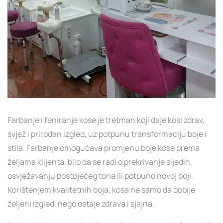
Farbanje i feniranje kose je tretman koji daje kosi zdrav,
svjež i prirodan izgled, uz potpunu transformaciju boje i
stila. Farbanje omogućava promjenu boje kose prema
željama klijenta, bilo da se radi o prekrivanje sijedih,
osvježavanju postojećeg tona ili potpuno novoj boji.
Korištenjem kvalitetnih boja, kosa ne samo da dobije
željeni izgled, nego ostaje zdrava i sjajna.