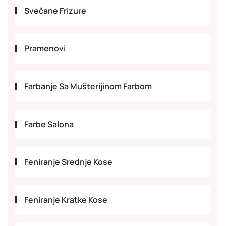
Svečane Frizure
Pramenovi
Farbanje Sa Mušterijinom Farbom
Farbe Salona
Feniranje Srednje Kose
Feniranje Kratke Kose