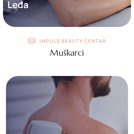
Leđa
IMPULS BEAUTY CENTAR
Muškarci