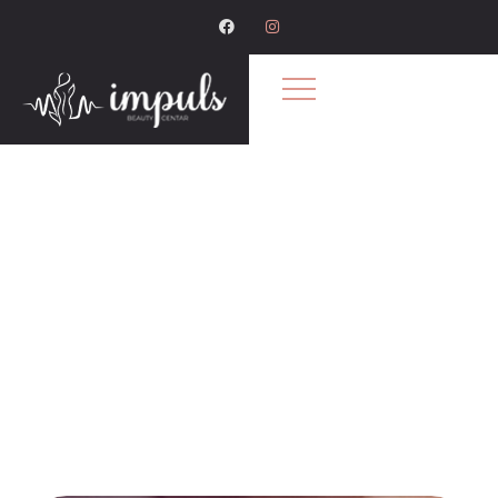
Laserska Epilacija