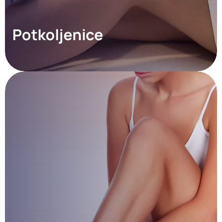
Potkoljenice