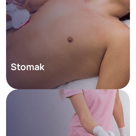
Stomak