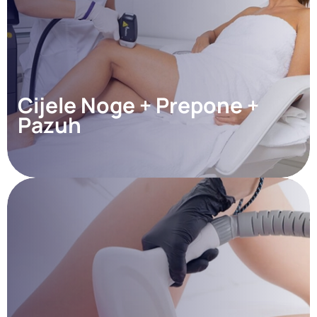
Cijele Noge + Prepone +
Pazuh