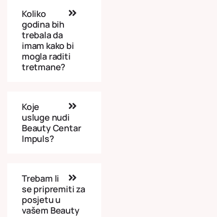
Koliko
godina bih
trebala da
imam kako bi
mogla raditi
tretmane?
Koje
usluge nudi
Beauty Centar
Impuls?
Trebam li
se pripremiti za
posjetu u
vašem Beauty