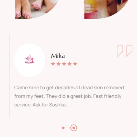
Mika
Came here to get decades of dead skin removed
from my feet. They did a great job. Fast friendly
service. Ask for Sashka.