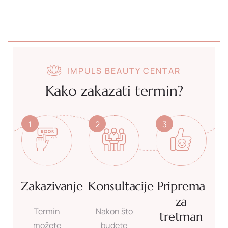
IMPULS BEAUTY CENTAR
Kako zakazati termin?
1
2
3
Zakazivanje
Konsultacije
Priprema
za
Termin
Nakon što
tretman
možete
budete