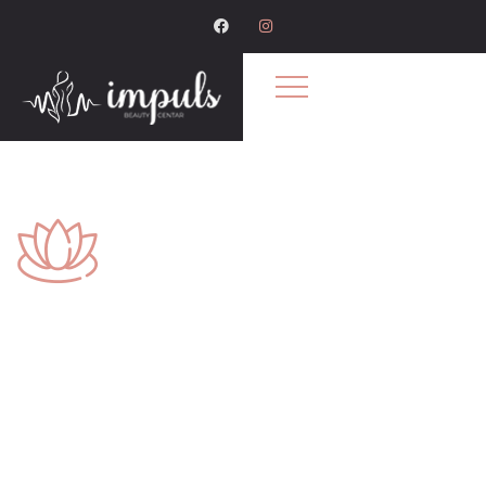
O nama