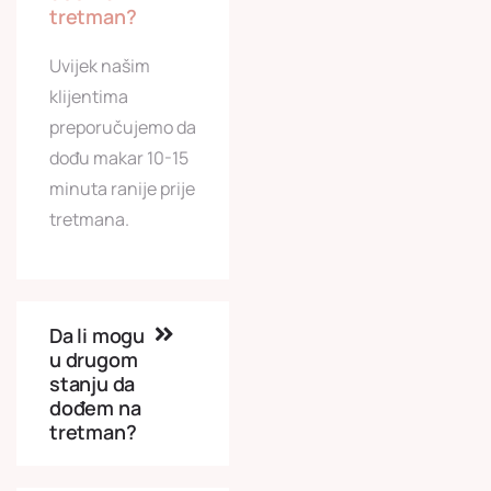
tretman?
Uvijek našim
klijentima
preporučujemo da
dođu makar 10-15
minuta ranije prije
tretmana.
Da li mogu
u drugom
stanju da
dođem na
tretman?