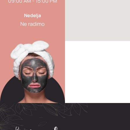
09:00 AM - 15:00 PM
Nedelja
Ne radimo