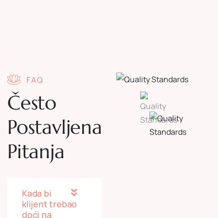
FAQ
Često
Postavljena
Pitanja
Kada bi
klijent trebao
doći na