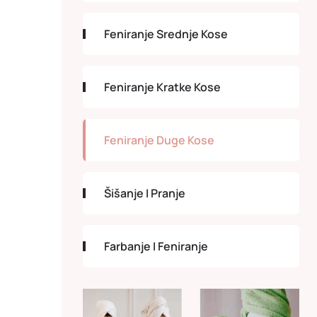
Feniranje Srednje Kose
Feniranje Kratke Kose
Feniranje Duge Kose
Šišanje I Pranje
Farbanje I Feniranje