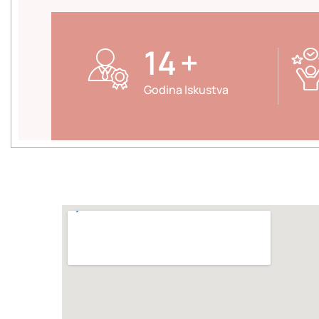
23
+
Godina Iskustva