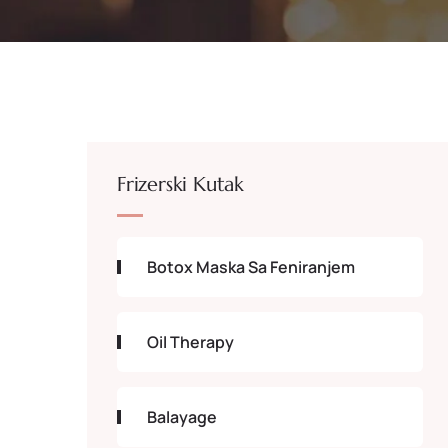
Frizerski Kutak
Botox Maska Sa Feniranjem
Oil Therapy
Balayage