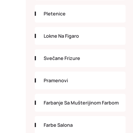
Pletenice
Lokne Na Figaro
Svečane Frizure
Pramenovi
Farbanje Sa Mušterijinom Farbom
Farbe Salona