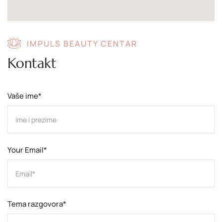
IMPULS BEAUTY CENTAR
Kontakt
Vaše ime*
Your Email*
Tema razgovora*