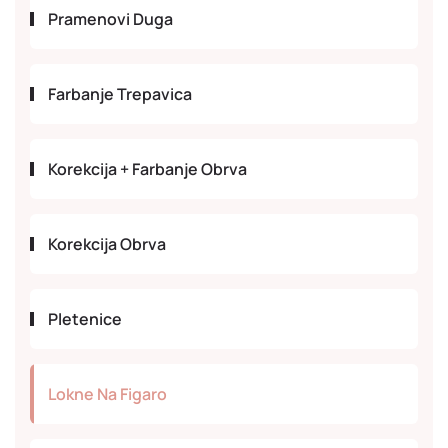
Pramenovi Duga
Farbanje Trepavica
Korekcija + Farbanje Obrva
Korekcija Obrva
Pletenice
Lokne Na Figaro