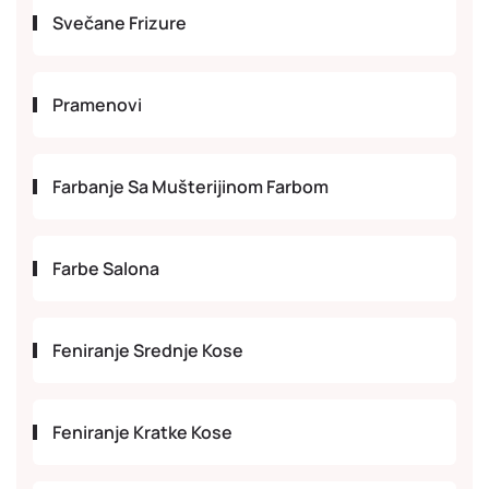
Svečane Frizure
Pramenovi
Farbanje Sa Mušterijinom Farbom
Farbe Salona
Feniranje Srednje Kose
Feniranje Kratke Kose