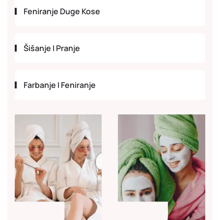
Feniranje Duge Kose
Šišanje I Pranje
Farbanje I Feniranje