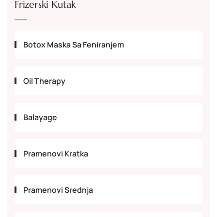
Frizerski Kutak
Botox Maska Sa Feniranjem
Oil Therapy
Balayage
Pramenovi Kratka
Pramenovi Srednja