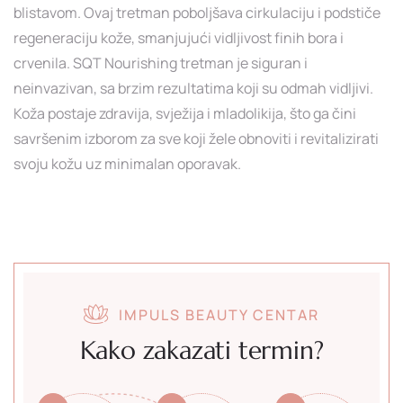
blistavom. Ovaj tretman poboljšava cirkulaciju i podstiče
regeneraciju kože, smanjujući vidljivost finih bora i
crvenila. SQT Nourishing tretman je siguran i
neinvazivan, sa brzim rezultatima koji su odmah vidljivi.
Koža postaje zdravija, svježija i mladolikija, što ga čini
savršenim izborom za sve koji žele obnoviti i revitalizirati
svoju kožu uz minimalan oporavak.
IMPULS BEAUTY CENTAR
Kako zakazati termin?