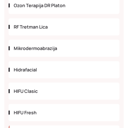
Ozon Terapija DR Platon
RF Tretman Lica
Mikrodermoabrazija
Hidrafacial
HIFU Clasic
HIFU Fresh