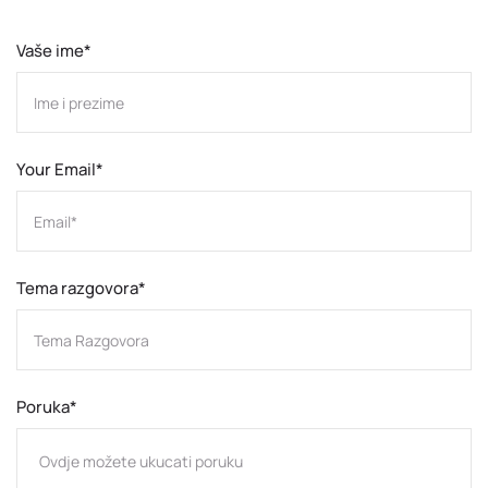
Vaše ime*
Your Email*
Tema razgovora*
Poruka*