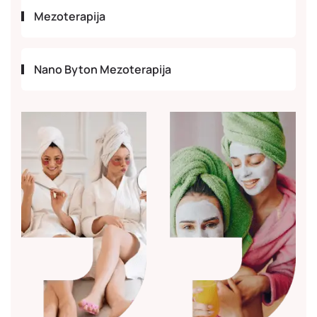
Mezoterapija
Nano Byton Mezoterapija