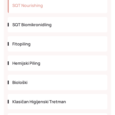
SQT Nourishing
SQT Biomikronidling
Fitopiling
Hemijski Piling
Biološki
Klasičan Higijenski Tretman