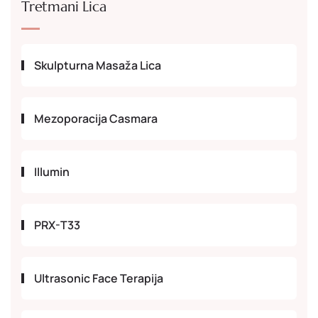
Tretmani Lica
Skulpturna Masaža Lica
Mezoporacija Casmara
Illumin
PRX-T33
Ultrasonic Face Terapija