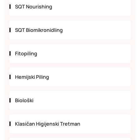
SQT Nourishing
SQT Biomikronidling
Fitopiling
Hemijski Piling
Biološki
Klasičan Higijenski Tretman