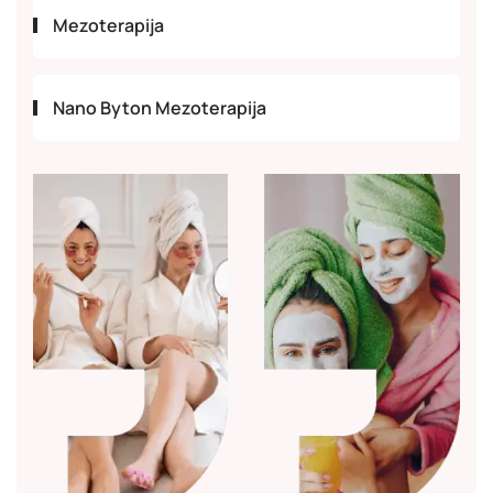
Mezoterapija
Nano Byton Mezoterapija