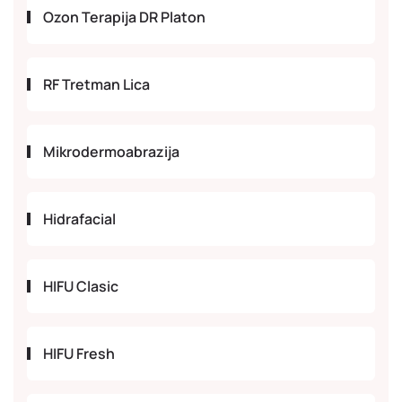
Ozon Terapija DR Platon
RF Tretman Lica
Mikrodermoabrazija
Hidrafacial
HIFU Clasic
HIFU Fresh