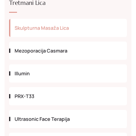
Tretmani Lica
Skulpturna Masaža Lica
Mezoporacija Casmara
Illumin
PRX-T33
Ultrasonic Face Terapija