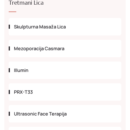
Tretmani Lica
Skulpturna Masaža Lica
Mezoporacija Casmara
Illumin
PRX-T33
Ultrasonic Face Terapija