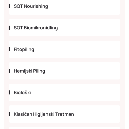
SQT Nourishing
SQT Biomikronidling
Fitopiling
Hemijski Piling
Biološki
Klasičan Higijenski Tretman