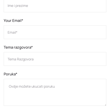
Your Email*
Tema razgovora*
Poruka*