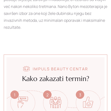
već nakon nekoliko tretmana. Nano Byton mezoterapija je
savršen izbor za one koji žele dubinsku njegu bez
invazivnih metoda, uz minimalan oporavak i maksimalne
rezultate.
IMPULS BEAUTY CENTAR
Kako zakazati termin?
1
2
3