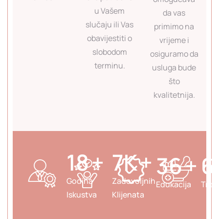
u Vašem
da vas
slučaju ili Vas
primimo na
obavijestiti o
vrijeme i
slobodom
osiguramo da
terminu.
usluga bude
što
kvalitetnija.
22
+
9
K
+
45
+
8
Godina
Zadovoljnih
Edukacija
Tret
Iskustva
Klijenata