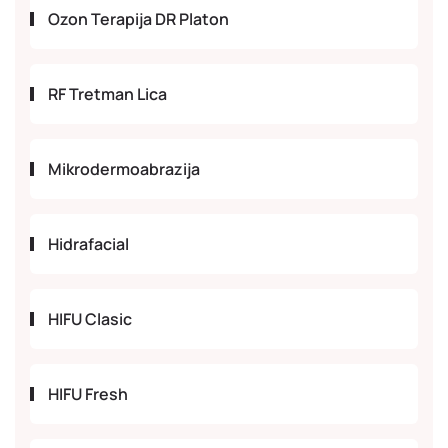
Ozon Terapija DR Platon
RF Tretman Lica
Mikrodermoabrazija
Hidrafacial
HIFU Clasic
HIFU Fresh