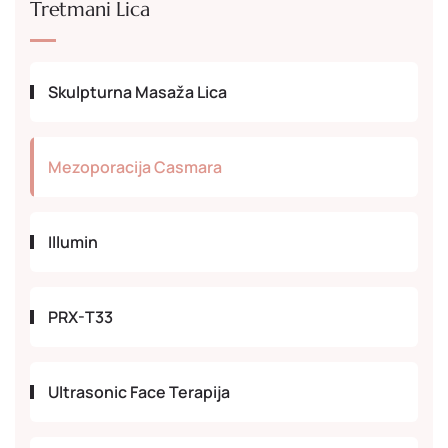
Tretmani Lica
Skulpturna Masaža Lica
Mezoporacija Casmara
Illumin
PRX-T33
Ultrasonic Face Terapija