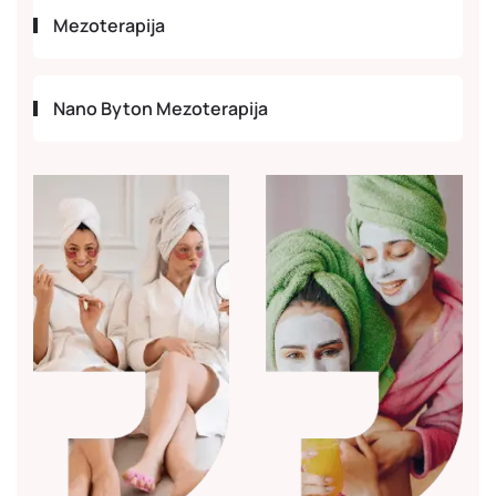
Mezoterapija
Nano Byton Mezoterapija