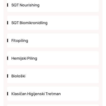
SQT Nourishing
SQT Biomikronidling
Fitopiling
Hemijski Piling
Biološki
Klasičan Higijenski Tretman