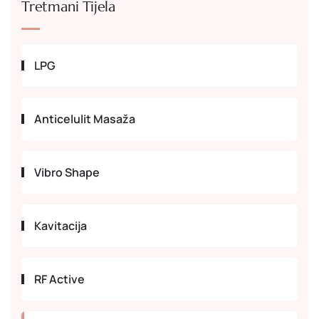
Tretmani Tijela
LPG
Anticelulit Masaža
Vibro Shape
Kavitacija
RF Active