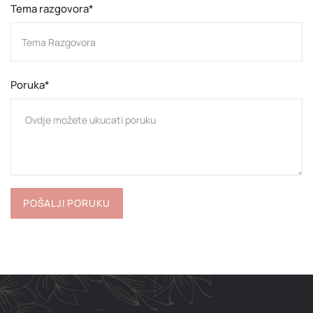
Tema razgovora*
Poruka*