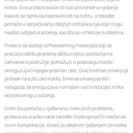
nokta. Ova proteza se koristi kao privremeno rješenje
kako bi se ispravila nepravilnost na noktu, a također
pomaže u sprječavanju daljnjih komplikacija koje mogu
nastati uslijed urastanja, kao što su infekcije ili oteklina.
Proteza se sastoji od fleksibilnog materijala koji se
precizno oblikuje prema obliku nokta i postavlja na
zahvaćeno područje, pomažući u podizanju nokta i
omogućujući njegov pravilan rast. Ovaj tretman smanjuje
pritisak na kožu oko nokta, čime se umanjuje bol i
nelagoda, te omogućava normalan rast nokta bez rizika
od ponovnog urastanja.
Osim što pomaže u rješavanju trenutnih problema,
proteza za urasle nokte također može spriječiti nastanak
novih komplikacija, čineći je idealnim rješenjem za osobe