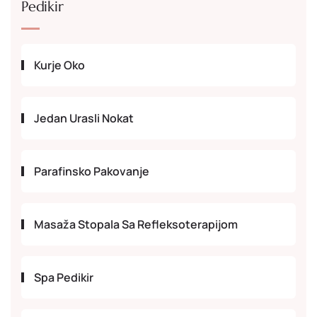
Pedikir
Kurje Oko
Jedan Urasli Nokat
Parafinsko Pakovanje
Masaža Stopala Sa Refleksoterapijom
Spa Pedikir