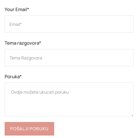
Your Email*
Tema razgovora*
Poruka*