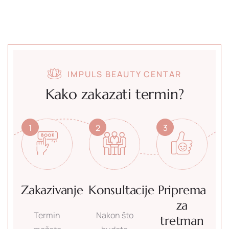
IMPULS BEAUTY CENTAR
Kako zakazati termin?
1
2
3
Zakazivanje
Konsultacije
Priprema
za
Termin
Nakon što
tretman