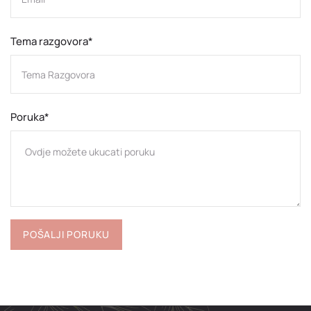
Tema razgovora*
Poruka*