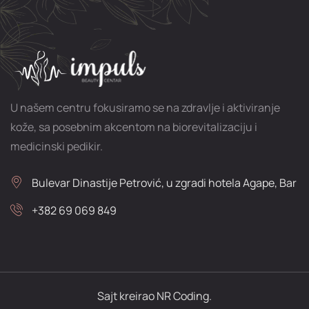
U našem centru fokusiramo se na zdravlje i aktiviranje
kože, sa posebnim akcentom na biorevitalizaciju i
medicinski pedikir.
Bulevar Dinastije Petrović, u zgradi hotela Agape, Bar
+382 69 069 849
Sajt kreirao NR Coding.